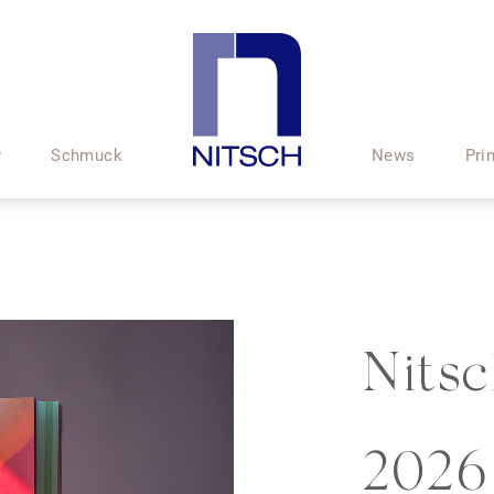
r
Schmuck
News
Pri
Nits
2026