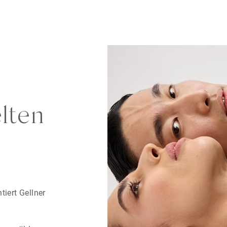
lten
tiert Gellner