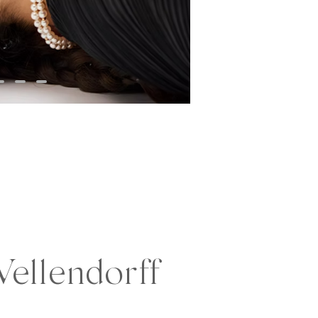
ellendorff