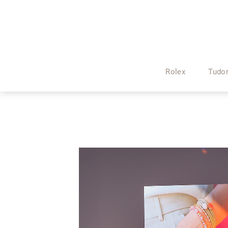
Rolex
Tudo