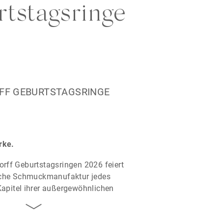
tstagsringe
FF GEBURTSTAGSRINGE
rke.
orff Geburtstagsringen 2026 feiert
eiche Schmuckmanufaktur jedes
Kapitel ihrer außergewöhnlichen
.