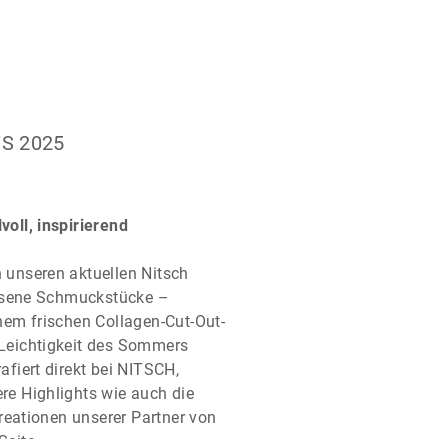
S 2025
voll, inspirierend
n unseren aktuellen Nitsch
sene Schmuckstücke –
inem frischen Collagen-Cut-Out-
 Leichtigkeit des Sommers
rafiert direkt bei NITSCH,
re Highlights wie auch die
eationen unserer Partner von
Seite.