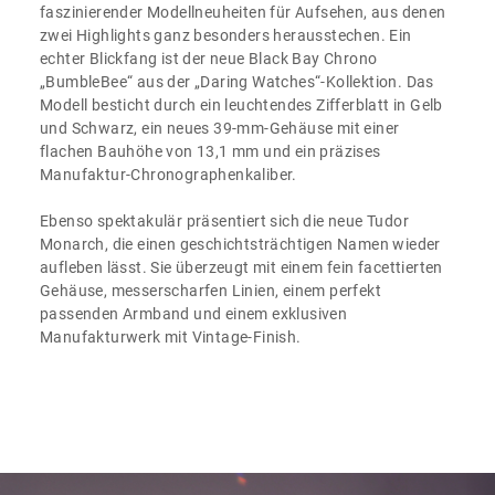
faszinierender Modellneuheiten für Aufsehen, aus denen
zwei Highlights ganz besonders herausstechen. Ein
echter Blickfang ist der neue Black Bay Chrono
„BumbleBee“ aus der „Daring Watches“-Kollektion. Das
Modell besticht durch ein leuchtendes Zifferblatt in Gelb
und Schwarz, ein neues 39-mm-Gehäuse mit einer
flachen Bauhöhe von 13,1 mm und ein präzises
Manufaktur-Chronographenkaliber.
Ebenso spektakulär präsentiert sich die neue Tudor
Monarch, die einen geschichtsträchtigen Namen wieder
aufleben lässt. Sie überzeugt mit einem fein facettierten
Gehäuse, messerscharfen Linien, einem perfekt
passenden Armband und einem exklusiven
Manufakturwerk mit Vintage-Finish.