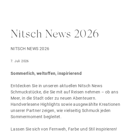
Nitsch News 2026
NITSCH NEWS 2026
7. Juli 2026
Sommerlich, weltoffen, inspirierend
Entdecken Sie in unseren aktuellen Nitsch News
Schmuckstücke, die Sie mit auf Reisen nehmen – ob ans
Meer, in die Stadt oder zu neuen Abenteuern.
Handverlesene Highlights sowie ausgewählte Kreationen
unserer Partner zeigen, wie vielseitig Schmuck jeden
Sommermoment begleitet.
Lassen Sie sich von Fernweh, Farbe und Stil inspirieren!