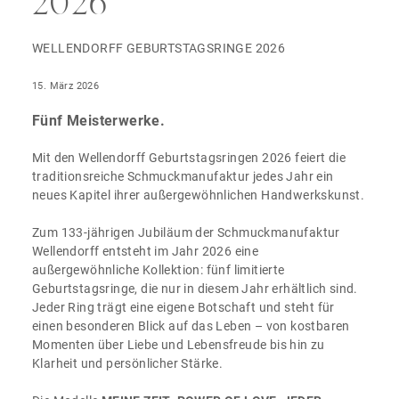
2026
WELLENDORFF GEBURTSTAGSRINGE 2026
15. März 2026
Fünf Meisterwerke.
Mit den Wellendorff Geburtstagsringen 2026 feiert die
traditionsreiche Schmuckmanufaktur jedes Jahr ein
neues Kapitel ihrer außergewöhnlichen Handwerkskunst.
Zum 133-jährigen Jubiläum der Schmuckmanufaktur
Wellendorff entsteht im Jahr 2026 eine
außergewöhnliche Kollektion: fünf limitierte
Geburtstagsringe, die nur in diesem Jahr erhältlich sind.
Jeder Ring trägt eine eigene Botschaft und steht für
einen besonderen Blick auf das Leben – von kostbaren
Momenten über Liebe und Lebensfreude bis hin zu
Klarheit und persönlicher Stärke.