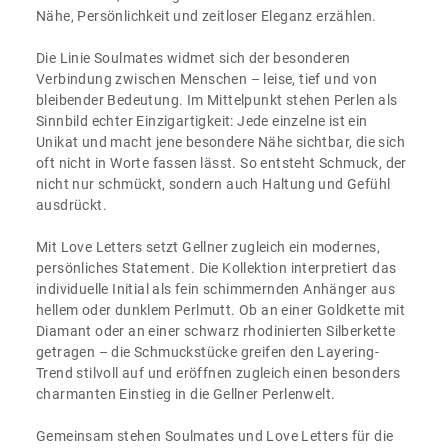
Nähe, Persönlichkeit und zeitloser Eleganz erzählen.
Die Linie Soulmates widmet sich der besonderen
Verbindung zwischen Menschen – leise, tief und von
bleibender Bedeutung. Im Mittelpunkt stehen Perlen als
Sinnbild echter Einzigartigkeit: Jede einzelne ist ein
Unikat und macht jene besondere Nähe sichtbar, die sich
oft nicht in Worte fassen lässt. So entsteht Schmuck, der
nicht nur schmückt, sondern auch Haltung und Gefühl
ausdrückt.
Mit Love Letters setzt Gellner zugleich ein modernes,
persönliches Statement. Die Kollektion interpretiert das
individuelle Initial als fein schimmernden Anhänger aus
hellem oder dunklem Perlmutt. Ob an einer Goldkette mit
Diamant oder an einer schwarz rhodinierten Silberkette
getragen – die Schmuckstücke greifen den Layering-
Trend stilvoll auf und eröffnen zugleich einen besonders
charmanten Einstieg in die Gellner Perlenwelt.
Gemeinsam stehen Soulmates und Love Letters für die