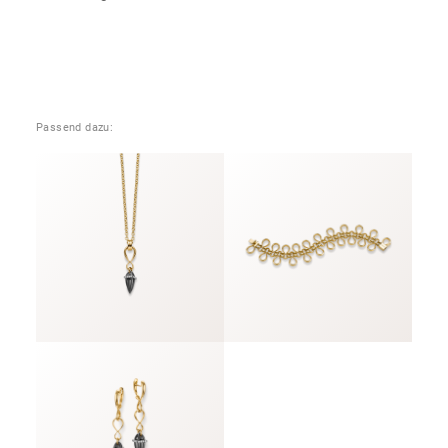
Passend dazu: