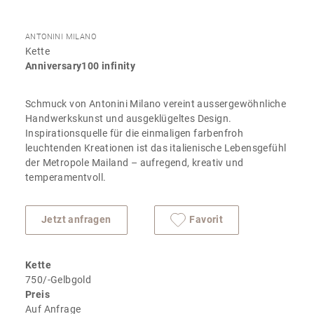
ANTONINI MILANO
Kette
Anniversary100 infinity
Schmuck von Antonini Milano vereint aussergewöhnliche
Handwerkskunst und ausgeklügeltes Design.
Inspirationsquelle für die einmaligen farbenfroh
leuchtenden Kreationen ist das italienische Lebensgefühl
der Metropole Mailand – aufregend, kreativ und
temperamentvoll.
Jetzt anfragen
Favorit
Kette
750/-Gelbgold
Preis
Auf Anfrage