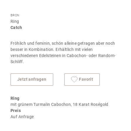
BRON
Ring
Catch
Fröhlich und feminin, schön alleine getragen aber noch
besser in Kombination. Erhältlich mit vielen
verschiedenen Edelsteinen in Cabochon- oder Random-
Schliff.
Jetzt anfragen
Favorit
Ring
mit grünem Turmalin Cabochon, 18 Karat Roségold
Preis
Auf Anfrage