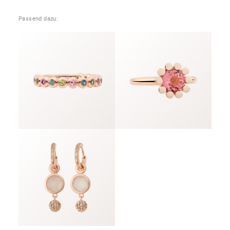
Passend dazu: