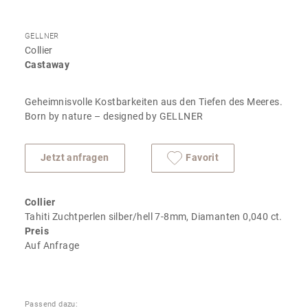
GELLNER
Collier
Castaway
Geheimnisvolle Kostbarkeiten aus den Tiefen des Meeres.
Born by nature – designed by GELLNER
Jetzt anfragen
Favorit
Collier
Tahiti Zuchtperlen silber/hell 7-8mm, Diamanten 0,040 ct.
Preis
Auf Anfrage
Passend dazu: