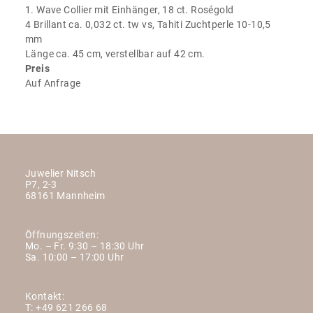
1. Wave Collier mit Einhänger, 18 ct. Roségold
4 Brillant ca. 0,032 ct. tw vs, Tahiti Zuchtperle 10-10,5
mm
Länge ca. 45 cm, verstellbar auf 42 cm.
Preis
Auf Anfrage
Juwelier Nitsch
P7, 2-3
68161 Mannheim
Öffnungszeiten:
Mo. – Fr. 9:30 – 18:30 Uhr
Sa. 10:00 – 17:00 Uhr
Kontakt:
T:
+49 621 266 68