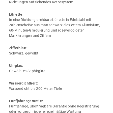
Richtungen aufziehendes Rotorsystem
Lünette:
In eine Richtung drehbare Lünette in Edelstahl mit
Zahlenscheibe aus mattschwarz eloxiertem Aluminium,
60‑Minuten‑Graduierung und rosévergoldeten
Markierungen und Ziffern
Zifferblatt:
Schwarz, gewölbt
Uhrglas:
Gewölbtes Saphirglas
Wasserdichtheit:
Wasserdicht bis 200 Meter Tiefe
Fünfjahresgarantie:
Fünfjährige, übertragbare Garantie ohne Registrierung
oder vorgeschriebene regelmäßige Wartung