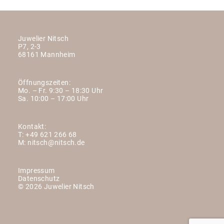
Juwelier Nitsch
P7, 2-3
68161 Mannheim
Öffnungszeiten:
Mo. – Fr. 9:30 – 18:30 Uhr
Sa. 10:00 – 17:00 Uhr
Kontakt:
T:
+49 621 266 68
M:
nitsch@nitsch.de
Impressum
Datenschutz
© 2026 Juwelier Nitsch