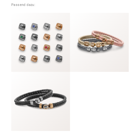
Passend dazu: