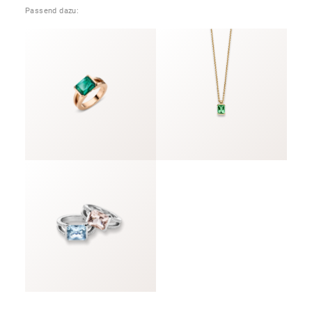
Passend dazu: