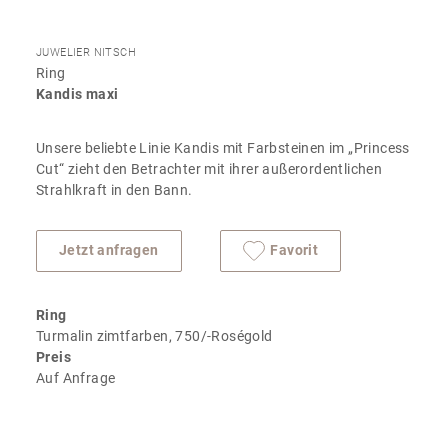
JUWELIER NITSCH
Ring
Kandis maxi
Unsere beliebte Linie Kandis mit Farbsteinen im „Princess
Cut“ zieht den Betrachter mit ihrer außerordentlichen
Strahlkraft in den Bann.
Jetzt anfragen
Favorit
Ring
Turmalin zimtfarben, 750/-Roségold
Preis
Auf Anfrage