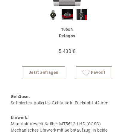
TUDOR
Pelagos
5.430 €
Jetzt anfragen
Favorit
Gehäuse:
Satiniertes, poliertes Gehäuse in Edelstahl, 42 mm
Uhrwerk:
Manufakturwerk Kaliber MT5612-LHD (COSC)
Mechanisches Uhrwerk mit Selbstaufzug, in beide