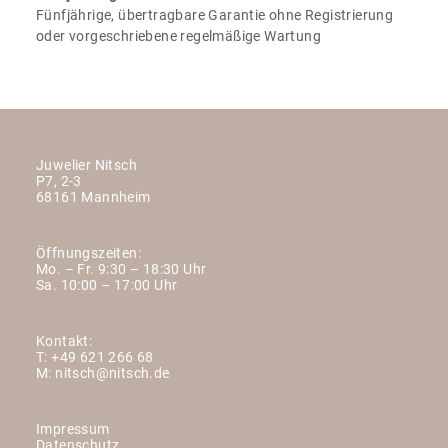
Fünfjährige, übertragbare Garantie ohne Registrierung
oder vorgeschriebene regelmäßige Wartung
Juwelier Nitsch
P7, 2-3
68161 Mannheim
Öffnungszeiten:
Mo. – Fr. 9:30 – 18:30 Uhr
Sa. 10:00 – 17:00 Uhr
Kontakt:
T:
+49 621 266 68
M:
nitsch@nitsch.de
Impressum
Datenschutz