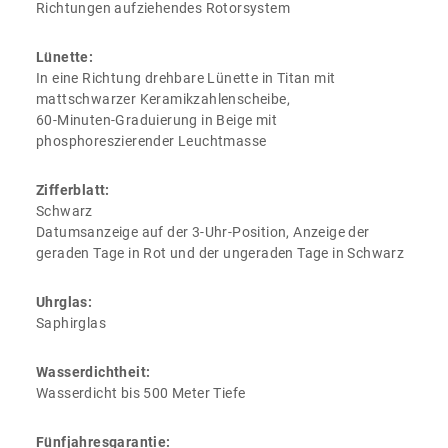
Richtungen aufziehendes Rotorsystem
Lünette:
In eine Richtung drehbare Lünette in Titan mit
mattschwarzer Keramikzahlenscheibe,
60‑Minuten‑Graduierung in Beige mit
phosphoreszierender Leuchtmasse
Zifferblatt:
Schwarz
Datumsanzeige auf der 3-Uhr-Position, Anzeige der
geraden Tage in Rot und der ungeraden Tage in Schwarz
Uhrglas:
Saphirglas
Wasserdichtheit:
Wasserdicht bis 500 Meter Tiefe
Fünfjahresgarantie: