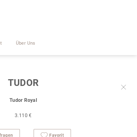
nt
Über Uns
TUDOR
Tudor Royal
3.110 €
fragen
Favorit