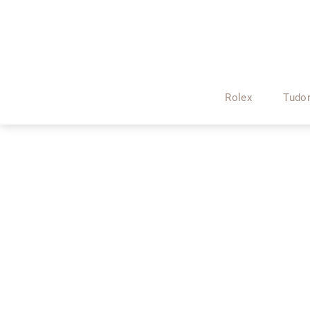
Rolex
Tudo