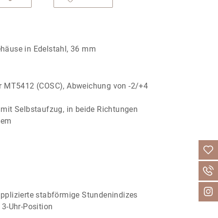
Gehäuse in Edelstahl, 36 mm
r MT5412 (COSC), Abweichung von ‑2/+4
it Selbstaufzug, in beide Richtungen
tem
 applizierte stabförmige Stundenindizes
3‑Uhr‑Position