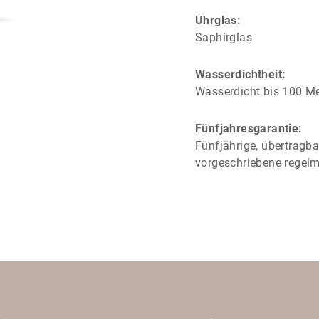
Uhrglas:
Saphirglas
Wasserdichtheit:
Wasserdicht bis 100 Me
Fünfjahresgarantie:
Fünfjährige, übertragba
vorgeschriebene regel