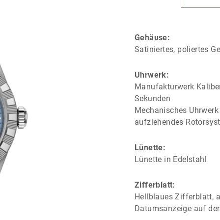
Gehäuse:
Satiniertes, poliertes 
Uhrwerk:
Manufakturwerk Kalibe
Sekunden
Mechanisches Uhrwerk m
aufziehendes Rotorsys
Lünette:
Lünette in Edelstahl
Zifferblatt:
Hellblaues Zifferblatt,
Datumsanzeige auf der 