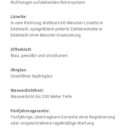
Richtungen aufziehendes Rotorsystem
Lünette:
In eine Richtung drehbare 60-Minuten-Lünette in
Edelstahl, spiegelblank polierte Zahlenscheibe in
Edelstahl ohne Minuten-Graduierung
Zifferblatt:
Blau, gewölbt und strukturiert
Uhrglas:
Gewölbtes Saphirglas
Wasserdichtheit:
Wasserdicht bis 200 Meter Tiefe
Fünfjahresgarantie:
Fünfjährige, übertragbare Garantie ohne Registrierung
oder vorgeschriebene regelmäßige Wartung