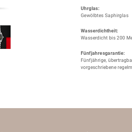
Uhrglas:
Gewölbtes Saphirglas
Wasserdichtheit:
Wasserdicht bis 200 Me
Fünfjahresgarantie:
Fünfjährige, übertragba
vorgeschriebene regel