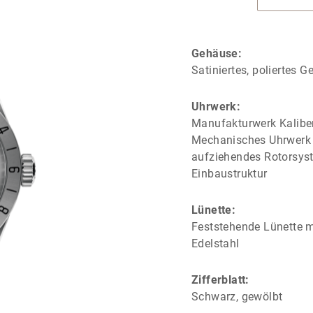
Gehäuse:
Satiniertes, poliertes 
Uhrwerk:
Manufakturwerk Kalib
Mechanisches Uhrwerk m
aufziehendes Rotorsys
Einbaustruktur
Lünette:
Feststehende Lünette m
Edelstahl
Zifferblatt:
Schwarz, gewölbt