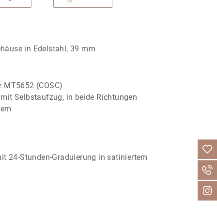
Gehäuse in Edelstahl, 39 mm
er MT5652 (COSC)
it Selbstaufzug, in beide Richtungen
tem
it 24‑Stunden-Graduierung in satiniertem