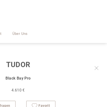
nt
Über Uns
TUDOR
Black Bay Pro
4.610 €
fragen
Favorit