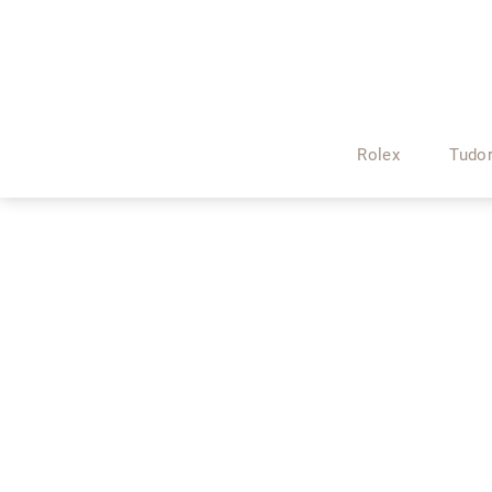
Rolex
Tudo