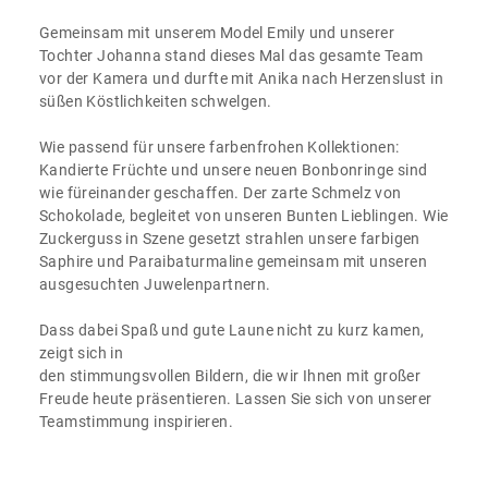
Gemeinsam mit unserem Model Emily und unserer
Tochter Johanna stand dieses Mal das gesamte Team
vor der Kamera und durfte mit Anika nach Herzenslust in
süßen Köstlichkeiten schwelgen.
Wie passend für unsere farbenfrohen Kollektionen:
Kandierte Früchte und unsere neuen Bonbonringe sind
wie füreinander geschaffen. Der zarte Schmelz von
Schokolade, begleitet von unseren Bunten Lieblingen. Wie
Zuckerguss in Szene gesetzt strahlen unsere farbigen
Saphire und Paraibaturmaline gemeinsam mit unseren
ausgesuchten Juwelenpartnern.
Dass dabei Spaß und gute Laune nicht zu kurz kamen,
zeigt sich in
den stimmungsvollen Bildern, die wir Ihnen mit großer
Freude heute präsentieren. Lassen Sie sich von unserer
Teamstimmung inspirieren.