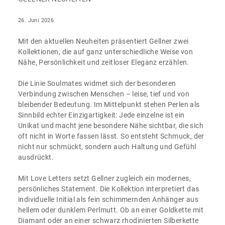
26. Juni 2026
Mit den aktuellen Neuheiten präsentiert Gellner zwei
Kollektionen, die auf ganz unterschiedliche Weise von
Nähe, Persönlichkeit und zeitloser Eleganz erzählen.
Die Linie Soulmates widmet sich der besonderen
Verbindung zwischen Menschen – leise, tief und von
bleibender Bedeutung. Im Mittelpunkt stehen Perlen als
Sinnbild echter Einzigartigkeit: Jede einzelne ist ein
Unikat und macht jene besondere Nähe sichtbar, die sich
oft nicht in Worte fassen lässt. So entsteht Schmuck, der
nicht nur schmückt, sondern auch Haltung und Gefühl
ausdrückt.
Mit Love Letters setzt Gellner zugleich ein modernes,
persönliches Statement. Die Kollektion interpretiert das
individuelle Initial als fein schimmernden Anhänger aus
hellem oder dunklem Perlmutt. Ob an einer Goldkette mit
Diamant oder an einer schwarz rhodinierten Silberkette