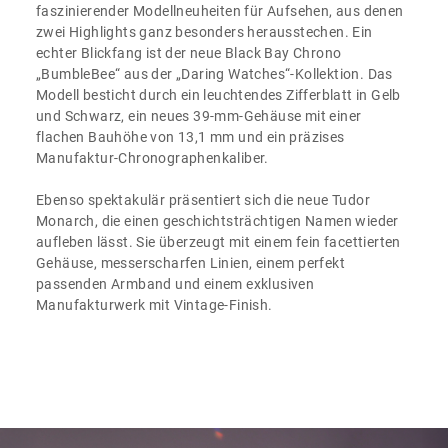
faszinierender Modellneuheiten für Aufsehen, aus denen
zwei Highlights ganz besonders herausstechen. Ein
echter Blickfang ist der neue Black Bay Chrono
„BumbleBee“ aus der „Daring Watches“-Kollektion. Das
Modell besticht durch ein leuchtendes Zifferblatt in Gelb
und Schwarz, ein neues 39-mm-Gehäuse mit einer
flachen Bauhöhe von 13,1 mm und ein präzises
Manufaktur-Chronographenkaliber.
Ebenso spektakulär präsentiert sich die neue Tudor
Monarch, die einen geschichtsträchtigen Namen wieder
aufleben lässt. Sie überzeugt mit einem fein facettierten
Gehäuse, messerscharfen Linien, einem perfekt
passenden Armband und einem exklusiven
Manufakturwerk mit Vintage-Finish.