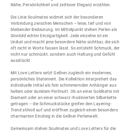
Nähe, Persönlichkeit und zeitloser Eleganz erzählen.
Die Linie Soulmates widmet sich der besonderen
Verbindung zwischen Menschen – leise, tief und von
bleibender Bedeutung. Im Mittelpunkt stehen Perlen als
Sinnbild echter Einzigartigkeit: Jede einzelne ist ein
Unikat und macht jene besondere Nähe sichtbar, die sich
oft nicht in Worte fassen lässt. So entsteht Schmuck, der
nicht nur schmückt, sondern auch Haltung und Gefühl
ausdrückt.
Mit Love Letters setzt Gellner zugleich ein modernes,
persönliches Statement. Die Kollektion interpretiert das
individuelle Initial als fein schimmernden Anhänger aus
hellem oder dunklem Perlmutt. Ob an einer Goldkette mit
Diamant oder an einer schwarz rhodinierten Silberkette
getragen – die Schmuckstücke greifen den Layering-
Trend stilvoll auf und eröffnen zugleich einen besonders
charmanten Einstieg in die Gellner Perlenwelt.
Gemeinsam stehen Soulmates und Love Letters für die