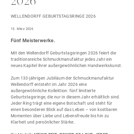
2026
WELLENDORFF GEBURTSTAGSRINGE 2026
15. März 2026
Fünf Meisterwerke.
Mit den Wellendorff Geburtstagsringen 2026 feiert die
traditionsreiche Schmuckmanufaktur jedes Jahr ein
neues Kapitel ihrer außergewöhnlichen Handwerkskunst.
Zum 133-jährigen Jubiläum der Schmuckmanufaktur
Wellendorff entsteht im Jahr 2026 eine
außergewöhnliche Kollektion: fünf limitierte
Geburtstagsringe, die nur in diesem Jahr erhältlich sind.
Jeder Ring trägt eine eigene Botschaft und steht für
einen besonderen Blick auf das Leben – von kostbaren
Momenten über Liebe und Lebensfreude bis hin zu
Klarheit und persönlicher Stärke.