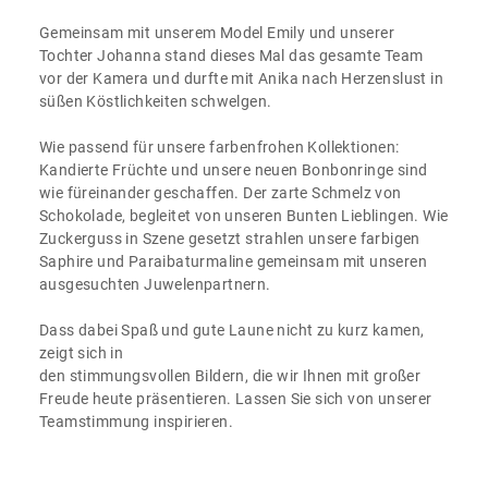
Gemeinsam mit unserem Model Emily und unserer
Tochter Johanna stand dieses Mal das gesamte Team
vor der Kamera und durfte mit Anika nach Herzenslust in
süßen Köstlichkeiten schwelgen.
Wie passend für unsere farbenfrohen Kollektionen:
Kandierte Früchte und unsere neuen Bonbonringe sind
wie füreinander geschaffen. Der zarte Schmelz von
Schokolade, begleitet von unseren Bunten Lieblingen. Wie
Zuckerguss in Szene gesetzt strahlen unsere farbigen
Saphire und Paraibaturmaline gemeinsam mit unseren
ausgesuchten Juwelenpartnern.
Dass dabei Spaß und gute Laune nicht zu kurz kamen,
zeigt sich in
den stimmungsvollen Bildern, die wir Ihnen mit großer
Freude heute präsentieren. Lassen Sie sich von unserer
Teamstimmung inspirieren.