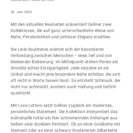
26. Juni 2026
Mit den aktuellen Neuheiten präsentiert Gellner zwei
Kollektionen, die auf ganz unterschiedliche Weise von
Nähe, Persönlichkeit und zeitloser Eleganz erzählen.
Die Linie Soulmates widmet sich der besonderen
Verbindung zwischen Menschen – leise, tief und von
bleibender Bedeutung. Im Mittelpunkt stehen Perlen als
Sinnbild echter Einzigartigkeit: Jede einzelne ist ein
Unikat und macht jene besondere Nähe sichtbar, die sich
oft nicht in Worte fassen lässt. So entsteht Schmuck, der
nicht nur schmückt, sondern auch Haltung und Gefühl
ausdrückt.
Mit Love Letters setzt Gellner zugleich ein modernes,
persönliches Statement. Die Kollektion interpretiert das
individuelle Initial als fein schimmernden Anhänger aus
hellem oder dunklem Perlmutt. Ob an einer Goldkette mit
Diamant oder an einer schwarz rhodinierten Silberkette