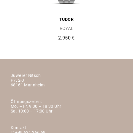
TUDOR
ROYAL
2.950 €
Juwelier Nitsch
P7, 2-3
68161 Mannheim
Öffnungszeiten:
Mo. – Fr. 9:30 – 18:30 Uhr
Sa. 10:00 – 17:00 Uhr
Kontakt:
T:
+49 621 266 68