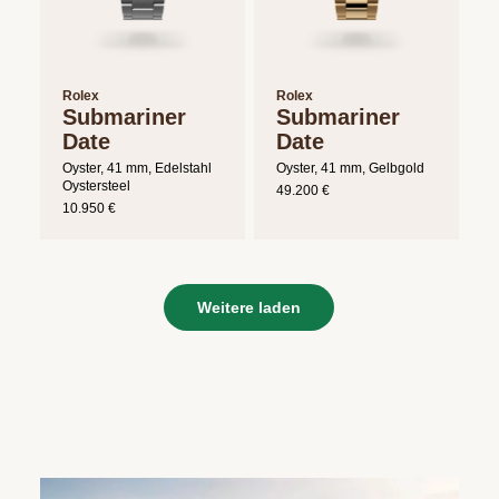
Rolex
Rolex
Submariner
Submariner
Date
Date
Oyster, 41 mm, Edelstahl
Oyster, 41 mm, Gelbgold
Oystersteel
49.200 €
10.950 €
Weitere laden