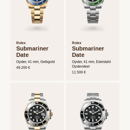
Rolex
Rolex
Submariner
Submariner
Date
Date
Oyster, 41 mm, Gelbgold
Oyster, 41 mm, Edelstahl
Oystersteel
49.200 €
11.500 €