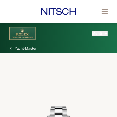
Menü
Yacht-Master