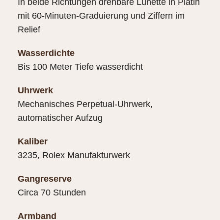
In beide Richtungen drehbare Lünette in Platin
mit 60-Minuten-Graduierung und Ziffern im
Relief
Wasserdichte
Bis 100 Meter Tiefe wasserdicht
Uhrwerk
Mechanisches Perpetual-Uhrwerk,
automatischer Aufzug
Kaliber
3235, Rolex Manufakturwerk
Gangreserve
Circa 70 Stunden
Armband